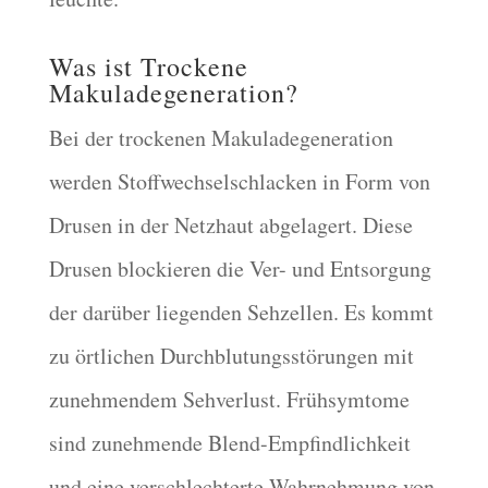
Was ist Trockene
Makuladegeneration?
Bei der trockenen Makuladegeneration
werden Stoffwechselschlacken in Form von
Drusen in der Netzhaut abgelagert. Diese
Drusen blockieren die Ver- und Entsorgung
der darüber liegenden Sehzellen. Es kommt
zu örtlichen Durchblutungsstörungen mit
zunehmendem Sehverlust. Frühsymtome
sind zunehmende Blend-Empfindlichkeit
und eine verschlechterte Wahrnehmung von